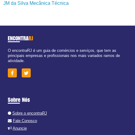
JM da Silva Mecânica Técnica
ENCONTRA
RJ
O encontraRJ é um guia de comércios e serviços, que tem as
principais empresas e profissionais nos mais variados ramos de
atividade.
Sobre Nós
Sobre o encontraRJ
Fale Conosco
Anuncie