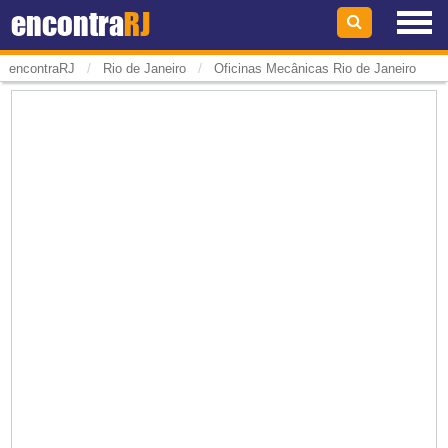
encontra
RJ
/
/
encontraRJ
Rio de Janeiro
Oficinas Mecânicas Rio de Janeiro