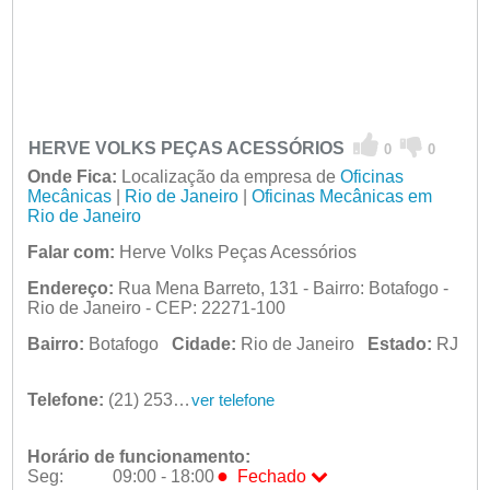
HERVE VOLKS PEÇAS ACESSÓRIOS
0
0
Onde Fica:
Localização da empresa de
Oficinas
Mecânicas
|
Rio de Janeiro
|
Oficinas Mecânicas em
Rio de Janeiro
Falar com:
Herve Volks Peças Acessórios
Endereço:
Rua Mena Barreto, 131 - Bairro: Botafogo -
Rio de Janeiro - CEP: 22271-100
Bairro:
Botafogo
Cidade:
Rio de Janeiro
Estado:
RJ
Telefone:
(21) 2538-0116
ver telefone
Horário de funcionamento:
●
Seg:
09:00 - 18:00
Fechado