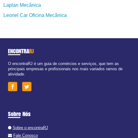
Laplan Mecânica
Leonel Car Oficina Mecânica
ENCONTRA
RJ
O encontraRJ é um guia de comércios e serviços, que tem as
principais empresas e profissionais nos mais variados ramos de
atividade.
Sobre Nós
Sobre o encontraRJ
Fale Conosco