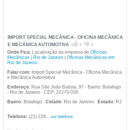
IMPORT SPECIAL MECÂNICA - OFICINA MECÂNICA
E MECÂNICA AUTOMOTIVA
0
0
Onde Fica:
Localização da empresa de
Oficinas
Mecânicas
|
Rio de Janeiro
|
Oficinas Mecânicas em
Rio de Janeiro
Falar com:
Import Special Mecânica - Oficina Mecânica
e Mecânica Automotiva
Endereço:
Rua São João Batista, 97 - Bairro: Botafogo
- Rio de Janeiro - CEP: 22270-030
Bairro:
Botafogo
Cidade:
Rio de Janeiro
Estado:
RJ
Telefone:
(21) 2286-8979
ver telefone