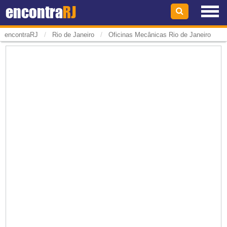
encontra
RJ
/
/
encontraRJ
Rio de Janeiro
Oficinas Mecânicas Rio de Janeiro