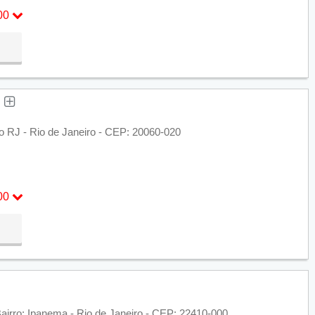
00
:00
s
o RJ - Rio de Janeiro - CEP: 20060-020
00
:00
Bairro: Ipanema - Rio de Janeiro - CEP: 22410-000