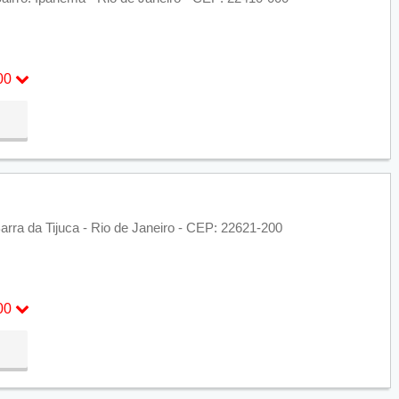
00
:00
arra da Tijuca - Rio de Janeiro - CEP: 22621-200
00
:00