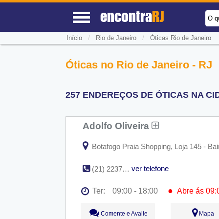
encontra
RJ
O q
/
/
Início
Rio de Janeiro
Óticas Rio de Janeiro
Óticas no Rio de Janeiro - RJ
257 ENDEREÇOS DE ÓTICAS NA CID
Adolfo Oliveira
Botafogo Praia Shopping, Loja 145 - Bai
ver telefone
(21) 2237-9076
●
Ter:
09:00 - 18:00
Abre ás 09:
Seg:
09:00 - 18:00
Comente e Avalie
Mapa
●
Ter:
09:00 - 18:00
Abre ás 09