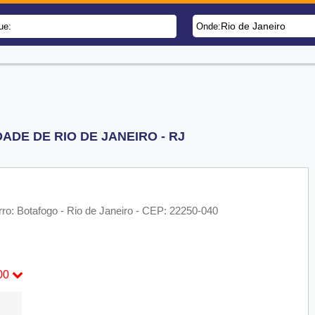
Rio de Janeiro
ue:
Onde:
ADE DE RIO DE JANEIRO - RJ
rro: Botafogo - Rio de Janeiro - CEP: 22250-040
00
:00