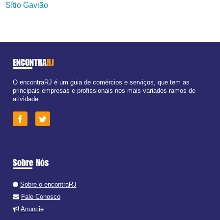
Sítio Gavião
ENCONTRA
RJ
O encontraRJ é um guia de comércios e serviços, que tem as
principais empresas e profissionais nos mais variados ramos de
atividade.
Sobre Nós
Sobre o encontraRJ
Fale Conosco
Anuncie