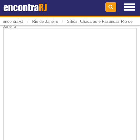
encontra
RJ
/
/
encontraRJ
Rio de Janeiro
Sítios, Chácaras e Fazendas Rio de
Janeiro