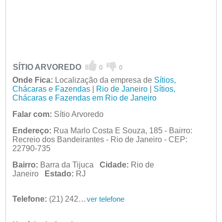
SÍTIO ARVOREDO
0
0
Onde Fica:
Localização da empresa de
Sítios,
Chácaras e Fazendas
|
Rio de Janeiro
|
Sítios,
Chácaras e Fazendas em Rio de Janeiro
Falar com:
Sítio Arvoredo
Endereço:
Rua Marlo Costa E Souza, 185 - Bairro:
Recreio dos Bandeirantes - Rio de Janeiro - CEP:
22790-735
Bairro:
Barra da Tijuca
Cidade:
Rio de
Janeiro
Estado:
RJ
Telefone:
(21) 2428-1531
ver telefone