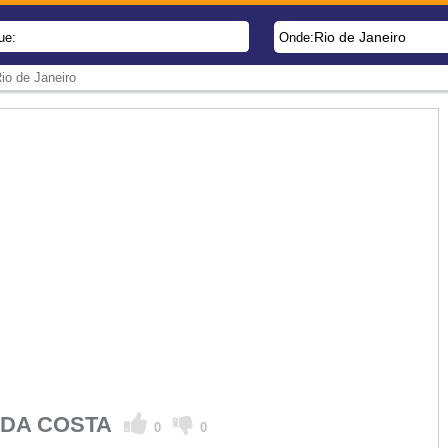
Rio de Janeiro
ue:
Onde:
io de Janeiro
 DA COSTA
0
0