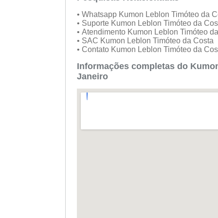
• Whatsapp Kumon Leblon Timóteo da 
• Suporte Kumon Leblon Timóteo da Co
• Atendimento Kumon Leblon Timóteo d
• SAC Kumon Leblon Timóteo da Costa
• Contato Kumon Leblon Timóteo da Co
Informações completas do Kumon
Janeiro