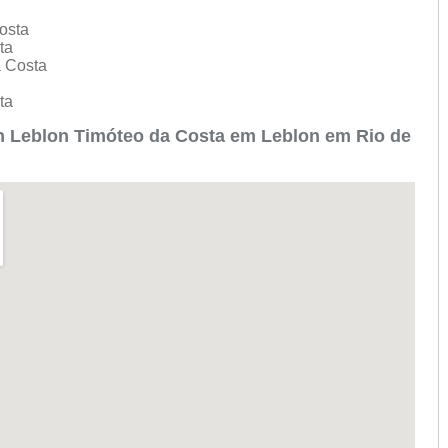
Costa
sta
a Costa
sta
 Leblon Timóteo da Costa em Leblon em Rio de