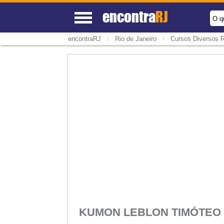
encontra
RJ
O q
/
/
encontraRJ
Rio de Janeiro
Cursos Diversos R
KUMON LEBLON TIMÓTEO