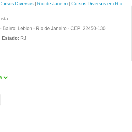
Cursos Diversos
|
Rio de Janeiro
|
Cursos Diversos em Rio
osta
 Bairro: Leblon - Rio de Janeiro - CEP: 22450-130
o
Estado:
RJ
a
a