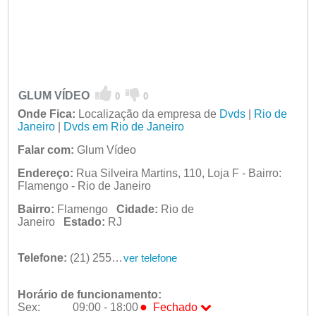
GLUM VÍDEO
0
0
Onde Fica:
Localização da empresa de
Dvds
|
Rio de
Janeiro
|
Dvds em Rio de Janeiro
Falar com:
Glum Vídeo
Endereço:
Rua Silveira Martins, 110, Loja F - Bairro:
Flamengo - Rio de Janeiro
Bairro:
Flamengo
Cidade:
Rio de
Janeiro
Estado:
RJ
Telefone:
(21) 2558-9501
ver telefone
Horário de funcionamento:
●
Sex:
09:00 - 18:00
Fechado