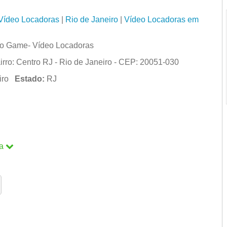
Vídeo Locadoras
|
Rio de Janeiro
|
Vídeo Locadoras em
o Game- Vídeo Locadoras
irro: Centro RJ - Rio de Janeiro - CEP: 20051-030
eiro
Estado:
RJ
a
a