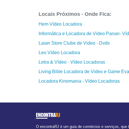
Locais Próximos - Onde Fica:
Hem Vídeo Locadora
Informática e Locadora de Video Panan- Ví
Laser Store Clube de Video - Dvds
Leo Vídeo Locadora
Letra & Vídeo - Vídeo Locadoras
Living Bible Locadora de Video e Game Eva
Locadora Kinomania - Vídeo Locadoras
ENCONTRA
RJ
O encontraRJ é um guia de comércios e serviços, que