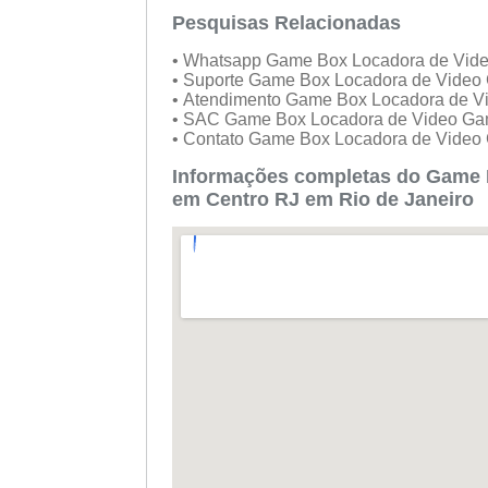
Dom:
Pesquisas Relacionadas
Fechado
• Whatsapp Game Box Locadora de Vid
• Suporte Game Box Locadora de Video
• Atendimento Game Box Locadora de V
• SAC Game Box Locadora de Video Ga
• Contato Game Box Locadora de Video
Informações completas do Game 
em Centro RJ em Rio de Janeiro