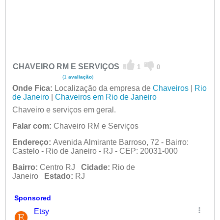
CHAVEIRO RM E SERVIÇOS
1
0
(1
avaliação
)
Onde Fica:
Localização da empresa de
Chaveiros
|
Rio
de Janeiro
|
Chaveiros em Rio de Janeiro
Chaveiro e serviços em geral.
Falar com:
Chaveiro RM e Serviços
Endereço:
Avenida Almirante Barroso, 72 - Bairro:
Castelo - Rio de Janeiro - RJ - CEP: 20031-000
Bairro:
Centro RJ
Cidade:
Rio de
Janeiro
Estado:
RJ