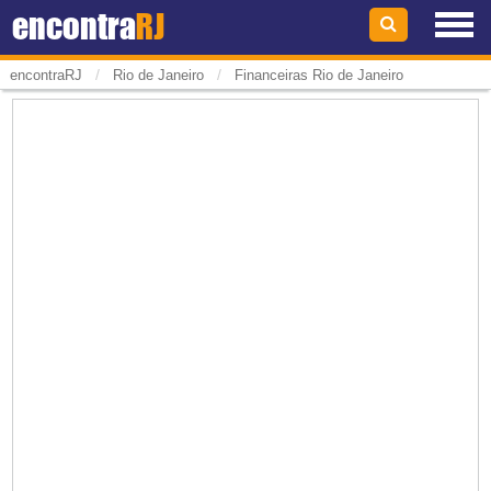
encontra
RJ
/
/
encontraRJ
Rio de Janeiro
Financeiras Rio de Janeiro