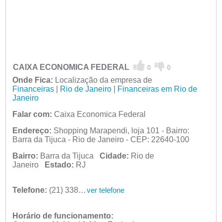
CAIXA ECONOMICA FEDERAL
0
0
Onde Fica:
Localização da empresa de
Financeiras
|
Rio de Janeiro
|
Financeiras em Rio de
Janeiro
Falar com:
Caixa Economica Federal
Endereço:
Shopping Marapendi, loja 101 - Bairro:
Barra da Tijuca - Rio de Janeiro - CEP: 22640-100
Bairro:
Barra da Tijuca
Cidade:
Rio de
Janeiro
Estado:
RJ
Telefone:
(21) 3388-4300
ver telefone
Horário de funcionamento: