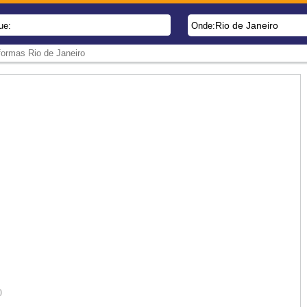
Rio de Janeiro
ue:
Onde:
ormas Rio de Janeiro
0