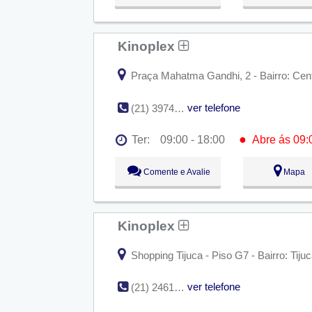
Qua:
09:00 - 18:00
Qui:
09:00 - 18:00
Sex:
09:00 - 18:00
Kinoplex
Sáb:
Fechado
Dom:
Fechado
Praça Mahatma Gandhi, 2 - Bairro: Cent
ver telefone
(21) 3974-1078
●
Ter:
09:00 - 18:00
Abre ás 09:
Seg:
09:00 - 18:00
Comente e Avalie
Mapa
●
Ter:
09:00 - 18:00
Abre ás 09
Qua:
09:00 - 18:00
Qui:
09:00 - 18:00
Sex:
09:00 - 18:00
Kinoplex
Sáb:
Fechado
Dom:
Fechado
Shopping Tijuca - Piso G7 - Bairro: Tijuc
ver telefone
(21) 2461-2461