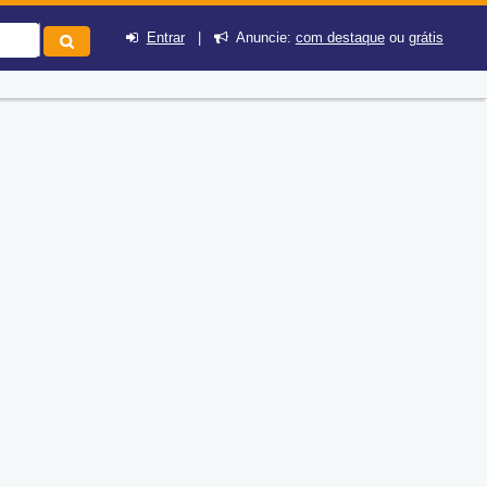
Entrar
|
Anuncie:
com destaque
ou
grátis