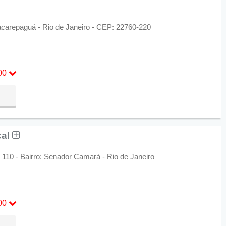
acarepaguá - Rio de Janeiro - CEP: 22760-220
00
:00
cal
 110 - Bairro: Senador Camará - Rio de Janeiro
00