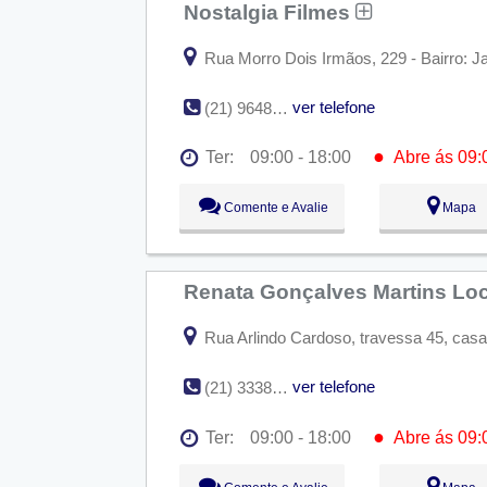
Nostalgia Filmes
Sáb:
Fechado
Dom:
Fechado
Rua Morro Dois Irmãos, 229 - Bairro: J
ver telefone
(21) 9648-9717
●
Ter:
09:00 - 18:00
Abre ás 09:
Seg:
09:00 - 18:00
Comente e Avalie
Mapa
●
Ter:
09:00 - 18:00
Abre ás 09
Qua:
09:00 - 18:00
Qui:
09:00 - 18:00
Sex:
09:00 - 18:00
Renata Gonçalves Martins Lo
Sáb:
Fechado
Dom:
Fechado
Rua Arlindo Cardoso, travessa 45, casa
ver telefone
(21) 3338-4479
●
Ter:
09:00 - 18:00
Abre ás 09:
Seg:
09:00 - 18:00