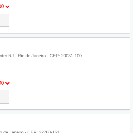
00
:00
tro RJ - Rio de Janeiro - CEP: 20031-100
00
:00
io de Janeiro - CEP: 22760-151