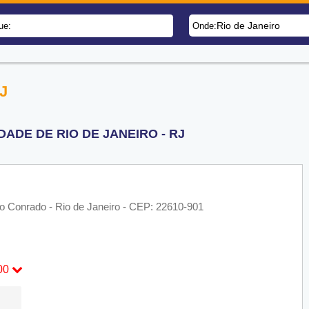
Rio de Janeiro
ue:
Onde:
RJ
ADE DE RIO DE JANEIRO - RJ
ão Conrado - Rio de Janeiro - CEP: 22610-901
00
:00