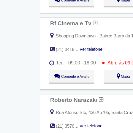
Comente e Avalie
Mapa
●
Ter:
09:00 - 18:00
Abre ás 09
Qua:
09:00 - 18:00
Qui:
09:00 - 18:00
Sex:
09:00 - 18:00
Rf Cinema e Tv
Sáb:
Fechado
Dom:
Fechado
Shopping Downtown - Bairro: Barra da T
ver telefone
(21) 3416-1470
●
Ter:
09:00 - 18:00
Abre ás 09:
Seg:
09:00 - 18:00
Comente e Avalie
Mapa
●
Ter:
09:00 - 18:00
Abre ás 09
Qua:
09:00 - 18:00
Qui:
09:00 - 18:00
Sex:
09:00 - 18:00
Roberto Narazaki
Sáb:
Fechado
Dom:
Fechado
Rua Afonso,Sto, 436 Ap705, Santa Cruz 
ver telefone
(21) 3576-5284