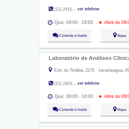
ver telefone
(21) 2415-0980
●
Qua:
09:00 - 18:00
Abre ás 09:
Seg:
09:00 - 18:00
Comente e Avalie
Mapa
Ter:
09:00 - 18:00
●
Qua:
09:00 - 18:00
Abre ás 09
Qui:
09:00 - 18:00
Sex:
09:00 - 18:00
Laboratório de Análises Clíni
Sáb:
Fechado
Dom:
Fechado
Estr. do Tindiba, 2275 - Jacarepagua, Ri
ver telefone
(21) 2423-3746
●
Qua:
09:00 - 18:00
Abre ás 09:
Seg:
09:00 - 18:00
Comente e Avalie
Mapa
Ter:
09:00 - 18:00
●
Qua:
09:00 - 18:00
Abre ás 09
Qui:
09:00 - 18:00
Sex:
09:00 - 18:00