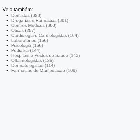
Veja também:
Dentistas (398)
Drogarias e Farmácias (301)
Centros Médicos (300)
Óticas (257)
Cardiologia e Cardiologistas (164)
Laboratórios (156)
Psicologia (156)
Pediatria (144)
Hospitais e Postos de Saúde (143)
Oftalmologistas (126)
Dermatologistas (114)
Farmácias de Manipulação (109)