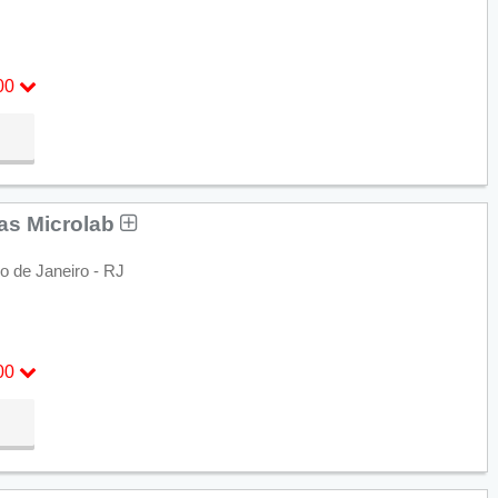
00
:00
cas Microlab
o de Janeiro - RJ
00
:00