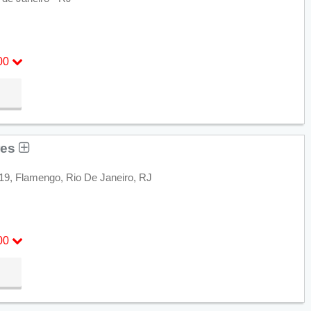
00
:00
res
19, Flamengo, Rio De Janeiro, RJ
00
:00