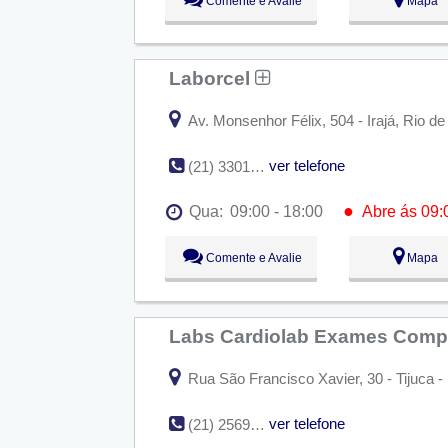
Comente e Avalie
Mapa
Ter:
09:00 - 18:00
●
Qua:
09:00 - 18:00
Abre ás 09
Qui:
09:00 - 18:00
Sex:
09:00 - 18:00
Laborcel
Sáb:
Fechado
Dom:
Fechado
Av. Monsenhor Félix, 504 - Irajá, Rio de
ver telefone
(21) 3301-3271
●
Qua:
09:00 - 18:00
Abre ás 09:
Seg:
09:00 - 18:00
Comente e Avalie
Mapa
Ter:
09:00 - 18:00
●
Qua:
09:00 - 18:00
Abre ás 09
Qui:
09:00 - 18:00
Sex:
09:00 - 18:00
Labs Cardiolab Exames Comp
Sáb:
Fechado
Dom:
Fechado
Rua São Francisco Xavier, 30 - Tijuca -
ver telefone
(21) 2569-2011