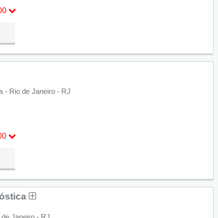
00
:00
 - Rio de Janeiro - RJ
00
:00
óstica
 de Janeiro - RJ