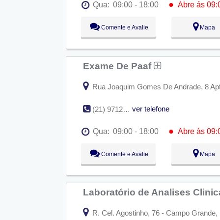
●
Qua:
09:00 - 18:00
Abre ás 09:
Seg:
09:00 - 18:00
Comente e Avalie
Mapa
Ter:
09:00 - 18:00
●
Qua:
09:00 - 18:00
Abre ás 09
Qui:
09:00 - 18:00
Sex:
09:00 - 18:00
Exame De Paaf
Sáb:
Fechado
Dom:
Fechado
Rua Joaquim Gomes De Andrade, 8 Apt 
ver telefone
(21) 97129-3097
●
Qua:
09:00 - 18:00
Abre ás 09:
Seg:
09:00 - 18:00
Comente e Avalie
Mapa
Ter:
09:00 - 18:00
●
Qua:
09:00 - 18:00
Abre ás 09
Qui:
09:00 - 18:00
Sex:
09:00 - 18:00
Laboratório de Analises Clin
Sáb:
Fechado
Dom:
Fechado
R. Cel. Agostinho, 76 - Campo Grande, 