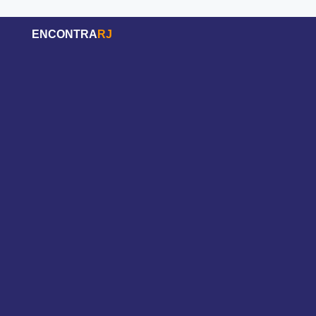
ENCONTRA
RJ