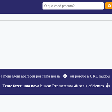
sa mensagem apareceu por falha nossa
😪
ou porque a URL mudo
Tente fazer uma nova busca:
Prometemos 🙏 ser + eficientes 👍