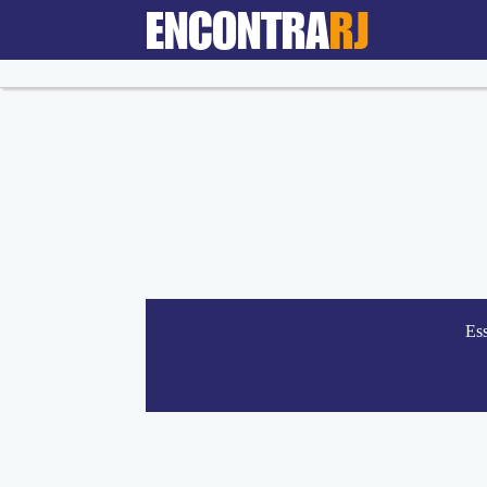
ENCONTRA
RJ
Es